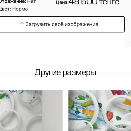
Отражение:
Нет
48 600 тенге
Цена:
Цвет:
Норма
Загрузить своё изображение
Другие размеры