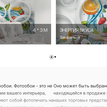
4 * 3 М
ЭНЕРГИЯ ВКУСА
Заказать
обои. Фотообои - это не
Оно может быть выбран
ие вашего интерьера,
находящейся в продаже в
яют собой фотопечать на
наших торговых предста