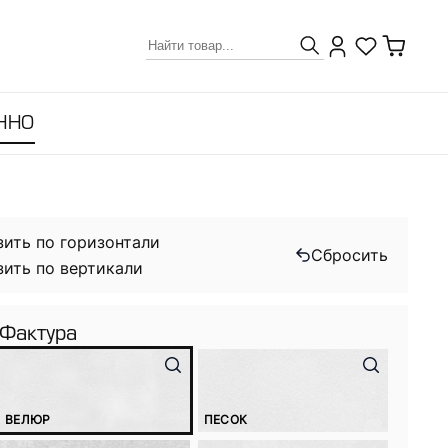
ННО
зить по горизонтали
Сбросить
зить по вертикали
Фактура
ВЕЛЮР
ПЕСОК