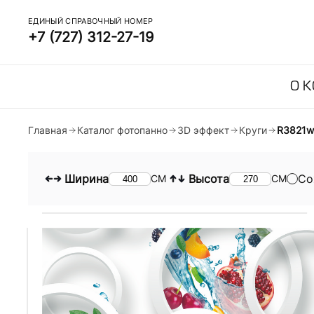
ЕДИНЫЙ СПРАВОЧНЫЙ НОМЕР
+7 (727) 312-27-19
О 
Главная
Каталог фотопанно
3D эффект
Круги
R3821w
Ширина
Высота
Со
СМ
СМ