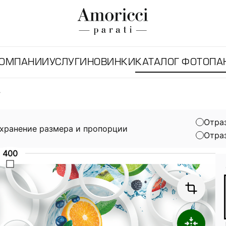
КОМПАНИИ
УСЛУГИ
НОВИНКИ
КАТАЛОГ ФОТОПА
Отра
хранение размера и пропорции
Отра