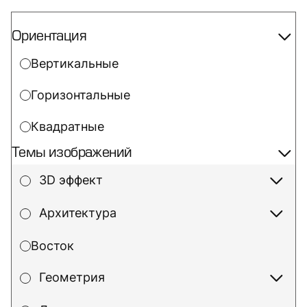
Ориентация
Вертикальные
Горизонтальные
Квадратные
Темы изображений
3D эффект
Архитектура
Восток
Геометрия