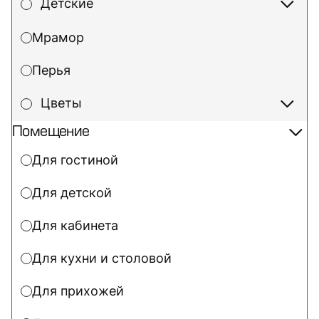
Детские
Мрамор
Перья
Цветы
Помещение
Для гостиной
Для детской
Для кабинета
Для кухни и столовой
Для прихожей