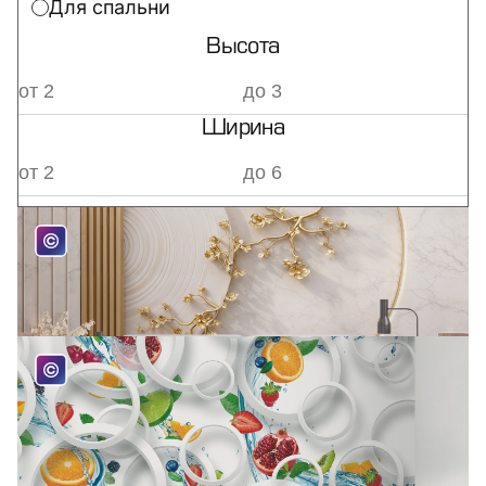
Для спальни
Высота
Ширина