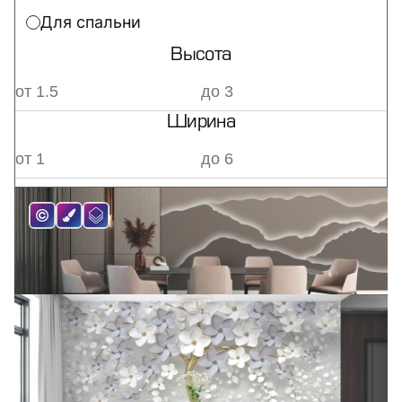
Для спальни
Высота
Ширина