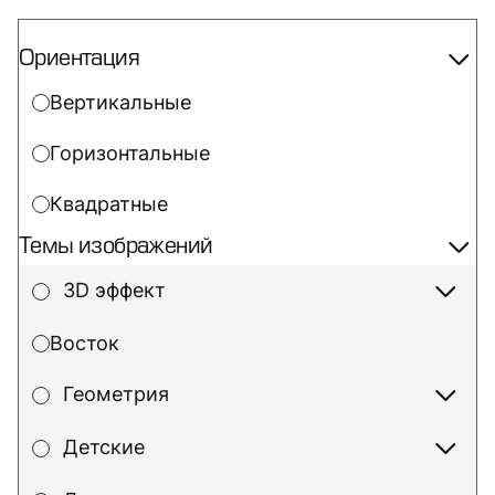
Ориентация
Вертикальные
Горизонтальные
Квадратные
Темы изображений
3D эффект
Восток
Геометрия
Детские