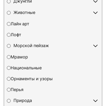
Джунгли
Животные
Лайн арт
Лофт
Морской пейзаж
Мрамор
Национальные
Орнаменты и узоры
Перья
Природа