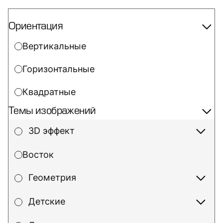
Ориентация
Вертикальные
Горизонтальные
Квадратные
Темы изображений
3D эффект
Восток
Геометрия
Детские