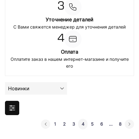
3
Уточнение деталей
С Вами свяжется менеджер для уточнения деталей
4
Оплата
Оплатите заказ в нашем интернет-магазине и получите
его
Новинки
1
2
3
4
5
6
...
8