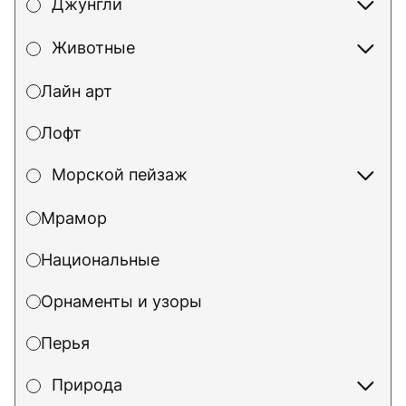
Джунгли
Животные
Лайн арт
Лофт
Морской пейзаж
Мрамор
Национальные
Орнаменты и узоры
Перья
Природа