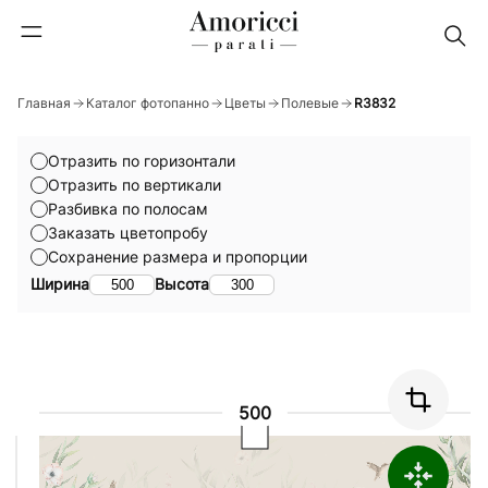
Главная
Каталог фотопанно
Цветы
Полевые
R3832
Отразить по горизонтали
Отразить по вертикали
Разбивка по полосам
Заказать цветопробу
Сохранение размера и пропорции
Ширина
Высота