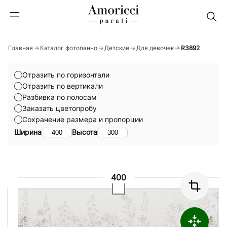
Главная
Каталог фотопанно
Детские
Для девочек
R3892
Отразить по горизонтали
Отразить по вертикали
Разбивка по полосам
Заказать цветопробу
Сохранение размера и пропорции
Ширина
Высота