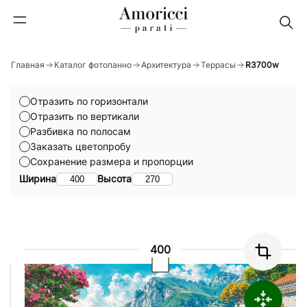
Главная
Каталог фотопанно
Архитектура
Террасы
R3700w
Отразить по горизонтали
Отразить по вертикали
Разбивка по полосам
Заказать цветопробу
Сохранение размера и пропорции
Ширина
Высота