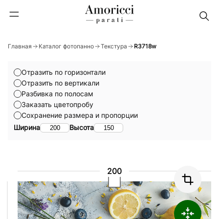
Главная
Каталог фотопанно
Текстура
R3718w
Отразить по горизонтали
Отразить по вертикали
Разбивка по полосам
Заказать цветопробу
Сохранение размера и пропорции
Ширина
Высота