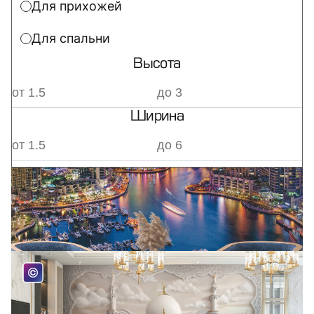
Для прихожей
Для спальни
Высота
Ширина