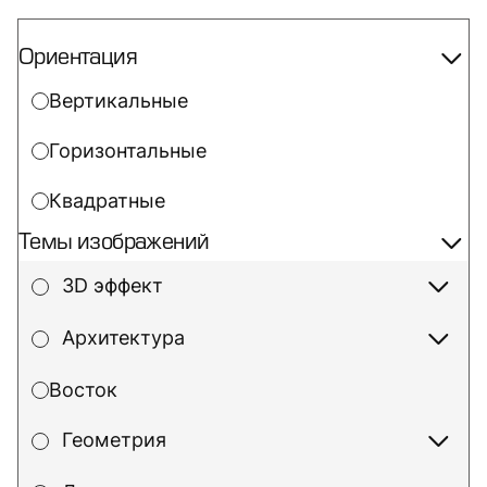
Ориентация
Вертикальные
Горизонтальные
Квадратные
Темы изображений
3D эффект
Архитектура
Восток
Геометрия