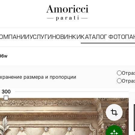
КОМПАНИИ
УСЛУГИ
НОВИНКИ
КАТАЛОГ ФОТОПА
96w
Отра
хранение размера и пропорции
Отра