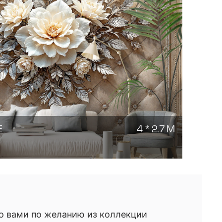
Е
4 * 2.7 М
о вами по желанию из коллекции