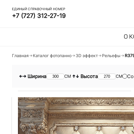
ЕДИНЫЙ СПРАВОЧНЫЙ НОМЕР
+7 (727) 312-27-19
О 
Главная
Каталог фотопанно
3D эффект
Рельефы
R37
Ширина
Высота
Со
СМ
СМ