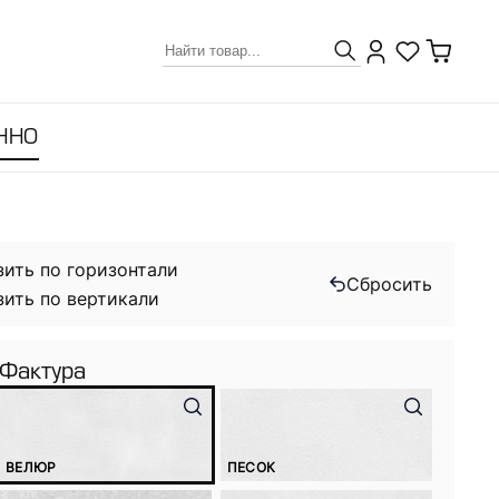
ННО
зить по горизонтали
Сбросить
зить по вертикали
Фактура
ВЕЛЮР
ПЕСОК