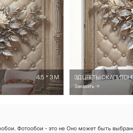
4.5 * 3 М
3Д ЦВЕТЫ С КАПИТОН
Заказать
обои. Фотообои - это не
Оно может быть выбран