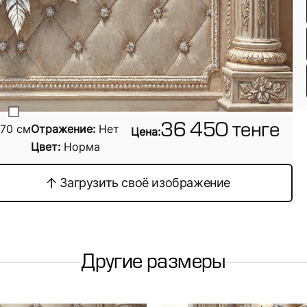
70
см
Отражение:
Нет
36 450 тенге
Цена:
Цвет:
Норма
Загрузить своё изображение
Другие размеры