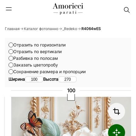
Главная
Каталог фотопанно
_Redeko
R4064wES
Отразить по горизонтали
Отразить по вертикали
Разбивка по полосам
Заказать цветопробу
Сохранение размера и пропорции
Ширина
Высота