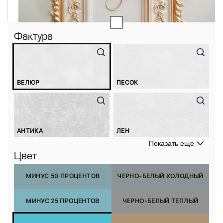
Фактура
ВЕЛЮР
ПЕСОК
АНТИКА
ЛЕН
Показать еще
Цвет
МИНУС 50 ПРОЦЕНТОВ
ЧЕРНО-БЕЛЫЙ ХОЛОДНЫЙ
МИНУС 25 ПРОЦЕНТОВ
ЧЕРНО-БЕЛЫЙ ТЕПЛЫЙ