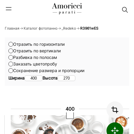
Главная
Каталог фотопанно
_Redeko
R3961wES
Отразить по горизонтали
Отразить по вертикали
Разбивка по полосам
Заказать цветопробу
Сохранение размера и пропорции
Ширина
Высота