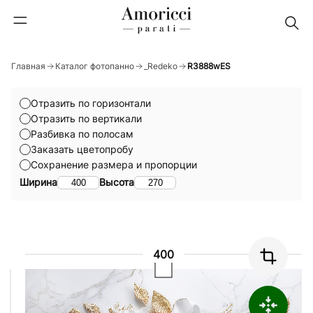
Главная
Каталог фотопанно
_Redeko
R3888wES
Отразить по горизонтали
Отразить по вертикали
Разбивка по полосам
Заказать цветопробу
Сохранение размера и пропорции
Ширина
Высота