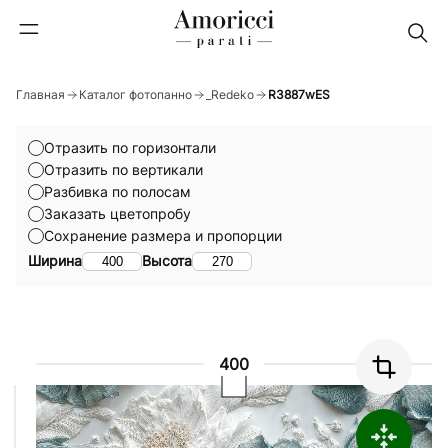
Главная
Каталог фотопанно
_Redeko
R3887wES
Отразить по горизонтали
Отразить по вертикали
Разбивка по полосам
Заказать цветопробу
Сохранение размера и пропорции
Ширина
Высота