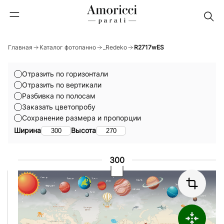
Главная
Каталог фотопанно
_Redeko
R2717wES
Отразить по горизонтали
Отразить по вертикали
Разбивка по полосам
Заказать цветопробу
Сохранение размера и пропорции
Ширина
Высота