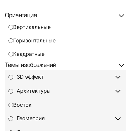
Ориентация
Вертикальные
Горизонтальные
Квадратные
Темы изображений
3D эффект
Архитектура
Восток
Геометрия