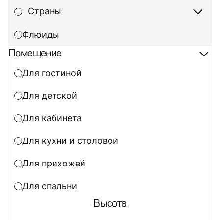
Страны
Флюиды
Помещение
Для гостиной
Для детской
Для кабинета
Для кухни и столовой
Для прихожей
Для спальни
Высота