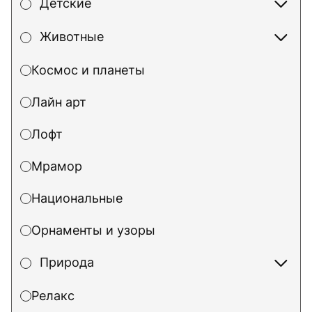
Детские
Животные
Космос и планеты
Лайн арт
Лофт
Мрамор
Национальные
Орнаменты и узоры
Природа
Релакс