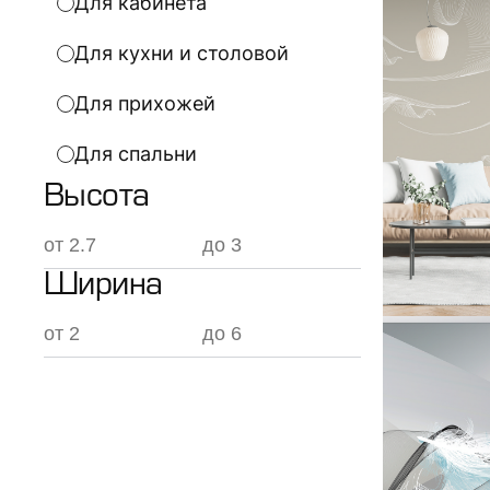
Для кабинета
Для кухни и столовой
Для прихожей
Для спальни
Высота
Ширина