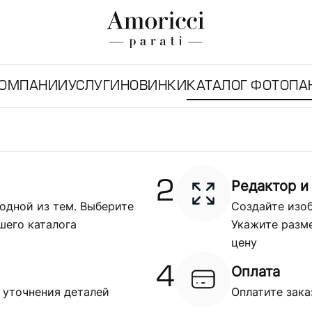
КОМПАНИИ
УСЛУГИ
НОВИНКИ
КАТАЛОГ ФОТОПА
Редактор и
2
одной из тем. Выберите
Создайте изоб
шего каталога
Укажите разме
цену
Оплата
4
 уточнения деталей
Оплатите зака