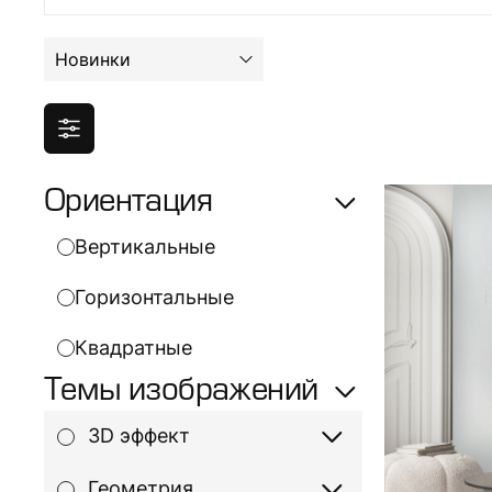
Новинки
Ориентация
Вертикальные
Горизонтальные
Квадратные
Темы изображений
3D эффект
Геометрия