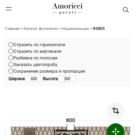
Главная
Каталог фотопанно
Национальные
R3605
Отразить по горизонтали
Отразить по вертикали
Разбивка по полосам
Заказать цветопробу
Сохранение размера и пропорции
Ширина
Высота