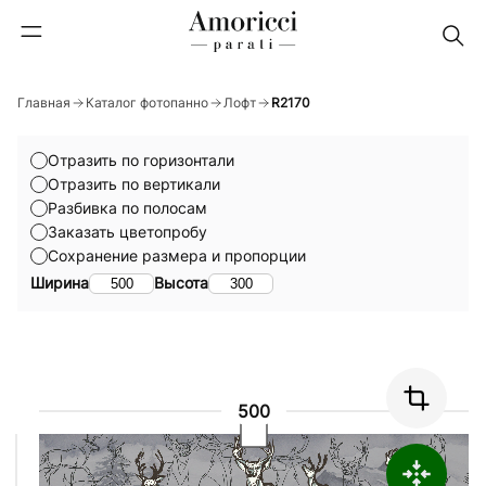
Главная
Каталог фотопанно
Лофт
R2170
Отразить по горизонтали
Отразить по вертикали
Разбивка по полосам
Заказать цветопробу
Сохранение размера и пропорции
Ширина
Высота