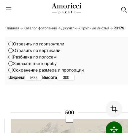
Главная
Каталог фотопанно
Джунгли
Крупные листья
R3179
Отразить по горизонтали
Отразить по вертикали
Разбивка по полосам
Заказать цветопробу
Сохранение размера и пропорции
Ширина
Высота