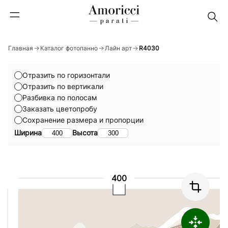
Главная
Каталог фотопанно
Лайн арт
R4030
Отразить по горизонтали
Отразить по вертикали
Разбивка по полосам
Заказать цветопробу
Сохранение размера и пропорции
Ширина
Высота