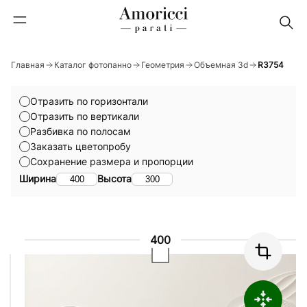
Главная
Каталог фотопанно
Геометрия
Объемная 3d
R3754
Отразить по горизонтали
Отразить по вертикали
Разбивка по полосам
Заказать цветопробу
Сохранение размера и пропорции
Ширина
Высота