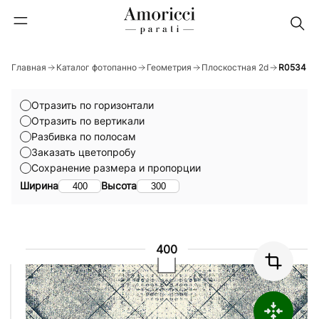
Главная
Каталог фотопанно
Геометрия
Плоскостная 2d
R0534
Отразить по горизонтали
Отразить по вертикали
Разбивка по полосам
Заказать цветопробу
Сохранение размера и пропорции
Ширина
Высота