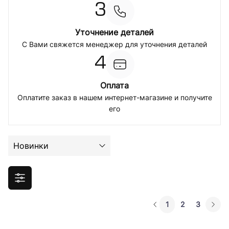
3
Уточнение деталей
С Вами свяжется менеджер для уточнения деталей
4
Оплата
Оплатите заказ в нашем интернет-магазине и получите
его
Новинки
1
2
3