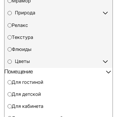
Мрамор
Природа
Релакс
Текстура
Флюиды
Цветы
Помещение
Для гостиной
Для детской
Для кабинета