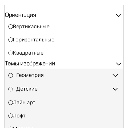
Ориентация
Вертикальные
Горизонтальные
Квадратные
Темы изображений
Геометрия
Детские
Лайн арт
Лофт