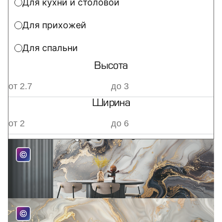
Для кухни и столовой
Для прихожей
Для спальни
Высота
Ширина