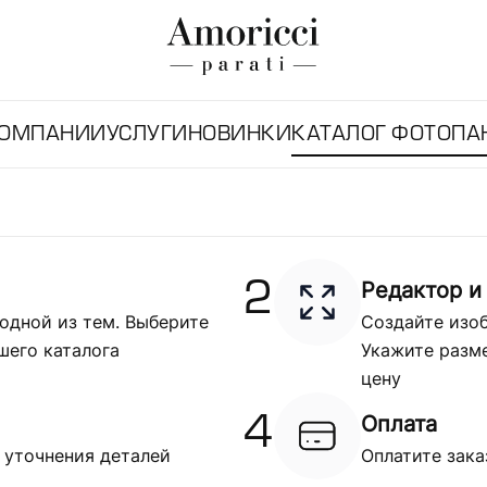
КОМПАНИИ
УСЛУГИ
НОВИНКИ
КАТАЛОГ ФОТОПА
Редактор и
2
одной из тем. Выберите
Создайте изоб
шего каталога
Укажите разме
цену
Оплата
4
 уточнения деталей
Оплатите зака