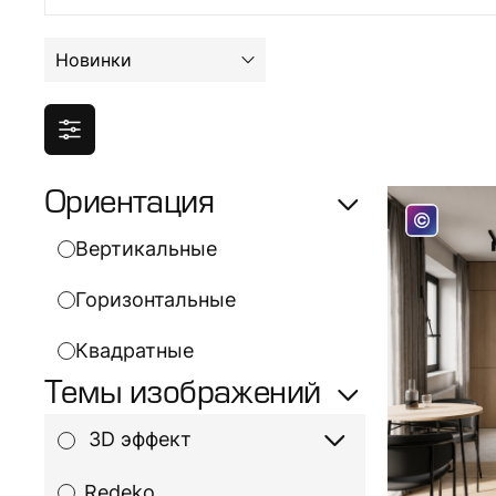
Новинки
Ориентация
Вертикальные
Горизонтальные
Квадратные
Темы изображений
3D эффект
_Redeko