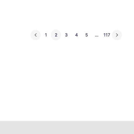
1
2
3
4
5
...
117