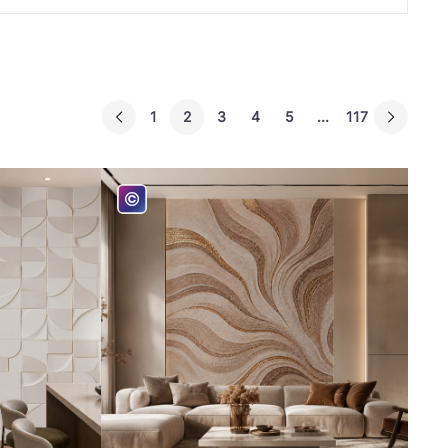
1
2
3
4
5
...
117