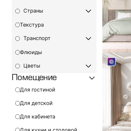
Страны
Текстура
Транспорт
Флюиды
Цветы
Помещение
Для гостиной
Для детской
Для кабинета
Для кухни и столовой