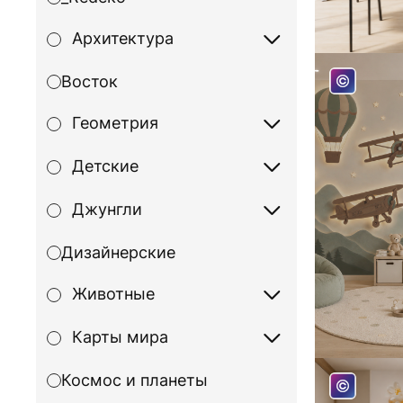
Архитектура
Восток
Геометрия
Детские
Джунгли
Дизайнерские
Животные
Карты мира
Космос и планеты