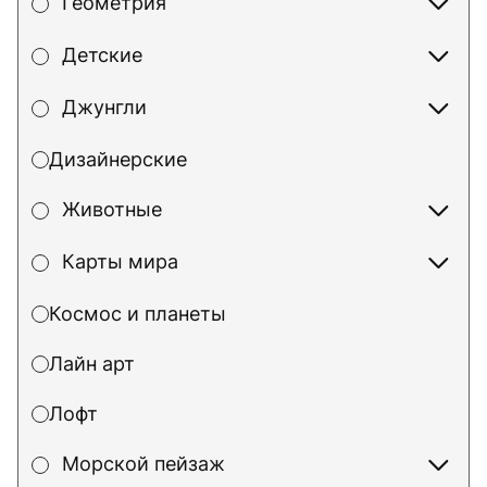
Геометрия
Детские
Джунгли
Дизайнерские
Животные
Карты мира
Космос и планеты
Лайн арт
Лофт
Морской пейзаж