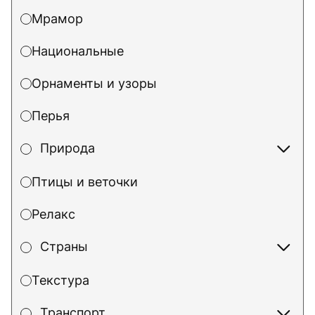
Мрамор
Национальные
Орнаменты и узоры
Перья
Природа
Птицы и веточки
Релакс
Страны
Текстура
Транспорт