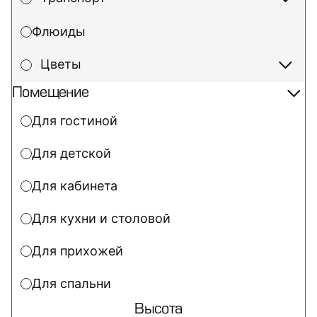
Флюиды
Цветы
Помещение
Для гостиной
Для детской
Для кабинета
Для кухни и столовой
Для прихожей
Для спальни
Высота