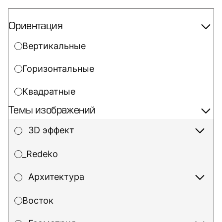
Ориентация
Вертикальные
Горизонтальные
Квадратные
Темы изображений
3D эффект
_Redeko
Архитектура
Восток