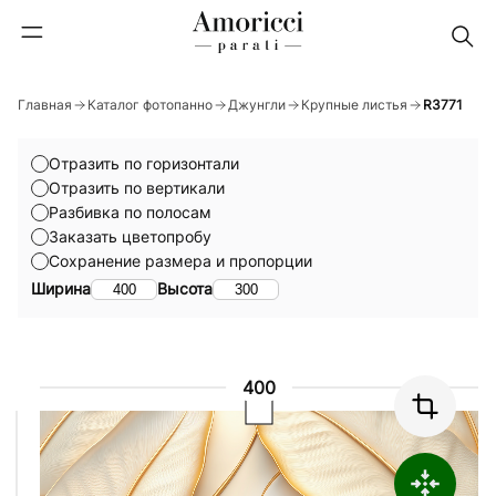
Главная
Каталог фотопанно
Джунгли
Крупные листья
R3771
Отразить по горизонтали
Отразить по вертикали
Разбивка по полосам
Заказать цветопробу
Сохранение размера и пропорции
Ширина
Высота