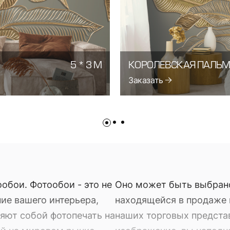
5 * 3 М
КОРОЛЕВСКАЯ ПАЛЬ
Заказать
обои. Фотообои - это не
Оно может быть выбран
ие вашего интерьера,
находящейся в продаже в
яют собой фотопечать на
наших торговых предста