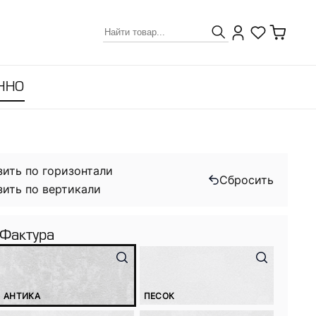
ННО
зить по горизонтали
Сбросить
зить по вертикали
Фактура
АНТИКА
ПЕСОК