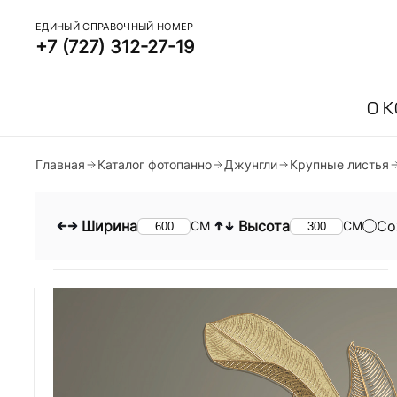
ЕДИНЫЙ СПРАВОЧНЫЙ НОМЕР
+7 (727) 312-27-19
О 
Главная
Каталог фотопанно
Джунгли
Крупные листья
Ширина
Высота
Со
СМ
СМ