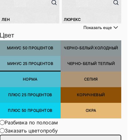
ЛЕН
ЛЮРЕКС
Показать еще
Цвет
МИНУС 50 ПРОЦЕНТОВ
ЧЕРНО-БЕЛЫЙ ХОЛОДНЫЙ
МИНУС 25 ПРОЦЕНТОВ
ЧЕРНО-БЕЛЫЙ ТЕПЛЫЙ
НОРМА
СЕПИЯ
ПЛЮС 25 ПРОЦЕНТОВ
КОРИЧНЕВЫЙ
ПЛЮС 50 ПРОЦЕНТОВ
ОХРА
Разбивка по полосам
Заказать цветопробу