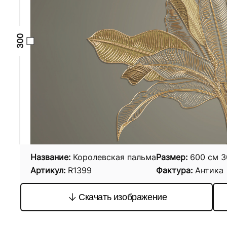
Название:
Королевская пальма
Размер:
600
см
3
Артикул:
R1399
Фактура:
Антика
Скачать изображение