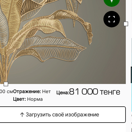
00
см
Отражение:
Нет
81 000 тенге
Цена:
Цвет:
Норма
Загрузить своё изображение