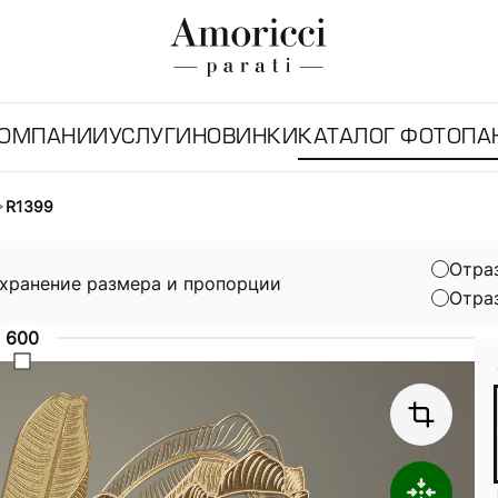
КОМПАНИИ
УСЛУГИ
НОВИНКИ
КАТАЛОГ ФОТОПА
R1399
Отра
хранение размера и пропорции
Отра