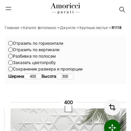
Главная
Каталог фотопанно
Джунгли
Крупные листья
R1118
Отразить по горизонтали
Отразить по вертикали
Разбивка по полосам
Заказать цветопробу
Сохранение размера и пропорции
Ширина
Высота