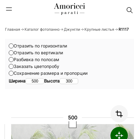
Главная
Каталог фотопанно
Джунгли
Крупные листья
R1117
Отразить по горизонтали
Отразить по вертикали
Разбивка по полосам
Заказать цветопробу
Сохранение размера и пропорции
Ширина
Высота