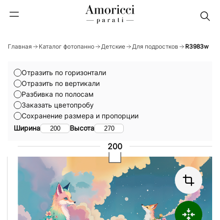
Главная
Каталог фотопанно
Детские
Для подростков
R3983w
Отразить по горизонтали
Отразить по вертикали
Разбивка по полосам
Заказать цветопробу
Сохранение размера и пропорции
Ширина
Высота