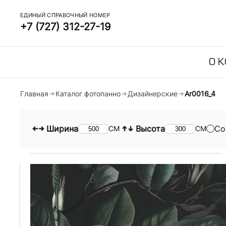
ЕДИНЫЙ СПРАВОЧНЫЙ НОМЕР
+7 (727) 312-27-19
О 
Главная
Каталог фотопанно
Дизайнерские
Ar0016_4
Ширина
Высота
Со
СМ
СМ