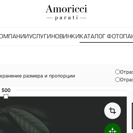
КОМПАНИИ
УСЛУГИ
НОВИНКИ
КАТАЛОГ ФОТОПА
Отра
хранение размера и пропорции
Отра