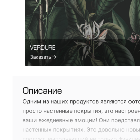
VERDURE
Заказать
Описание
Одним из наших продуктов являются фото
просто настенные покрытия, это настроен
ваши ежедневные эмоции! Они представл
настенных покрытиях. Это довольно нов
продукт, выполняющий не только функци