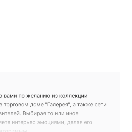
о вами по желанию из коллекции
 торговом доме "Галерея", а также сети
вителей. Выбирая то или иное
яете интерьер эмоциями, делая его
овторимым.