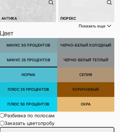
АНТИКА
ЛЮРЕКС
Показать еще
Цвет
МИНУС 50 ПРОЦЕНТОВ
ЧЕРНО-БЕЛЫЙ ХОЛОДНЫЙ
МИНУС 25 ПРОЦЕНТОВ
ЧЕРНО-БЕЛЫЙ ТЕПЛЫЙ
НОРМА
СЕПИЯ
ПЛЮС 25 ПРОЦЕНТОВ
КОРИЧНЕВЫЙ
ПЛЮС 50 ПРОЦЕНТОВ
ОХРА
Разбивка по полосам
Заказать цветопробу