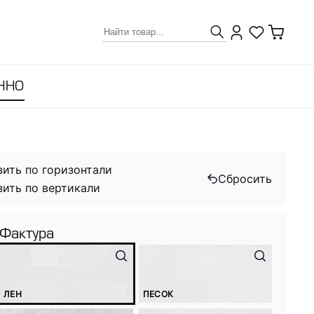
ННО
зить по горизонтали
Сбросить
зить по вертикали
Фактура
ЛЕН
ПЕСОК