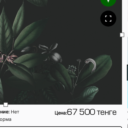
ние:
Нет
67 500 тенге
Цена:
орма