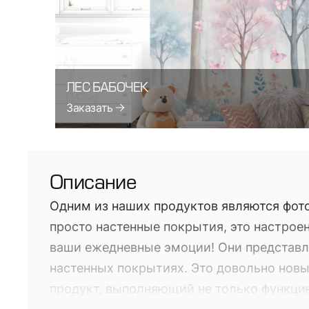
ЛЕС БАБОЧЕК
Заказать
Описание
Одним из наших продуктов являются фото
просто настенные покрытия, это настроен
ваши ежедневные эмоции! Они представл
настенных покрытиях. Это довольно нов
продукт, выполняющий не только функци