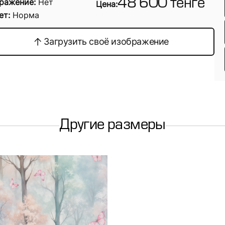
ражение:
Нет
48 600 тенге
Цена:
ет:
Норма
Загрузить своё изображение
Другие размеры