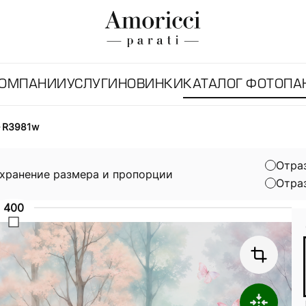
КОМПАНИИ
УСЛУГИ
НОВИНКИ
КАТАЛОГ ФОТОПА
R3981w
Отра
хранение размера и пропорции
Отра