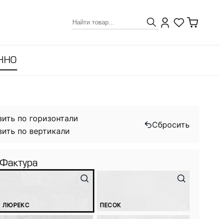
ННО
зить по горизонтали
Сбросить
зить по вертикали
Фактура
ЛЮРЕКС
ПЕСОК