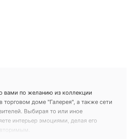
о вами по желанию из коллекции
 торговом доме "Галерея", а также сети
вителей. Выбирая то или иное
яете интерьер эмоциями, делая его
овторимым.