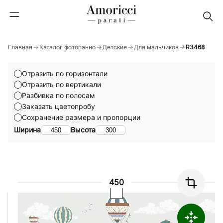
Главная
Каталог фотопанно
Детские
Для мальчиков
R3468
Отразить по горизонтали
Отразить по вертикали
Разбивка по полосам
Заказать цветопробу
Сохранение размера и пропорции
Ширина
Высота