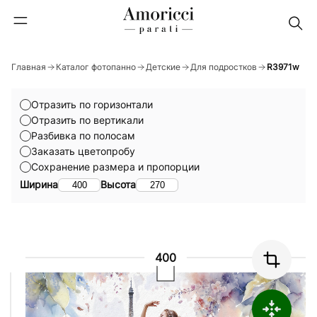
Главная
Каталог фотопанно
Детские
Для подростков
R3971w
Отразить по горизонтали
Отразить по вертикали
Разбивка по полосам
Заказать цветопробу
Сохранение размера и пропорции
Ширина
Высота