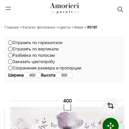
Главная
Каталог фотопанно
Цветы
Маки
R0181
Отразить по горизонтали
Отразить по вертикали
Разбивка по полосам
Заказать цветопробу
Сохранение размера и пропорции
Ширина
Высота