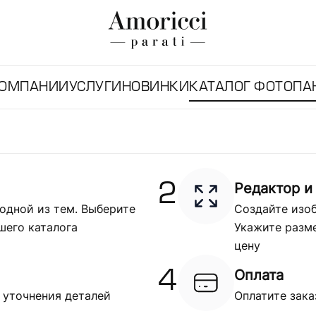
КОМПАНИИ
УСЛУГИ
НОВИНКИ
КАТАЛОГ ФОТОПА
Редактор и
2
одной из тем. Выберите
Создайте изоб
шего каталога
Укажите разме
цену
Оплата
4
 уточнения деталей
Оплатите зака