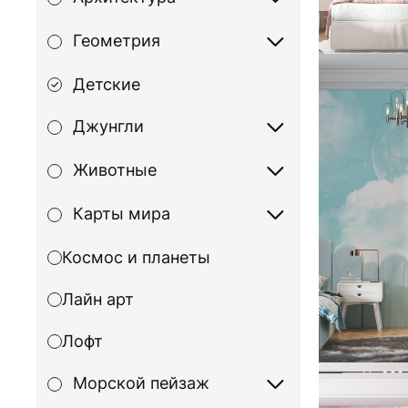
Геометрия
Детские
Джунгли
Животные
Карты мира
Космос и планеты
Лайн арт
Лофт
Морской пейзаж