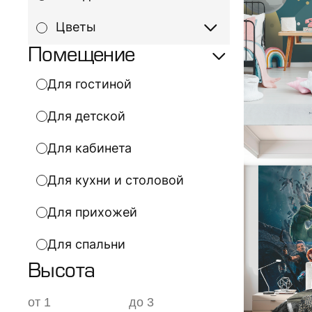
Цветы
Помещение
Для гостиной
Для детской
Для кабинета
Для кухни и столовой
Для прихожей
Для спальни
Высота