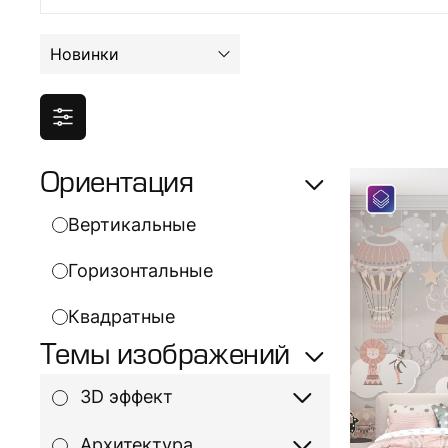
Новинки
Ориентация
Вертикальные
Горизонтальные
Квадратные
Темы изображений
3D эффект
Архитектура