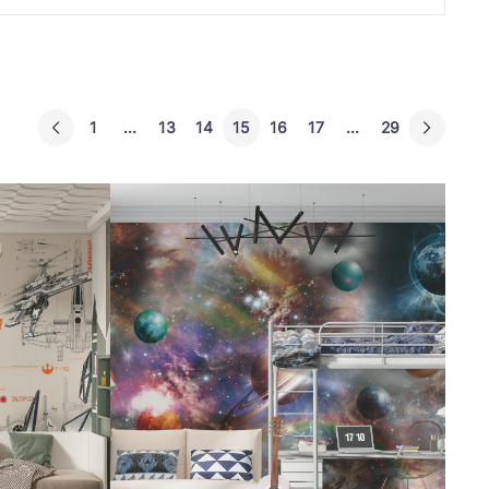
1
...
13
14
15
16
17
...
29