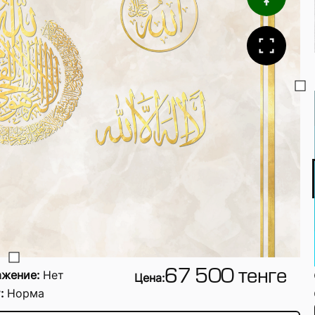
жение:
Нет
67 500 тенге
Цена:
:
Норма