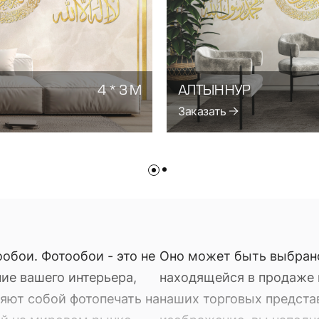
4 * 3 М
АЛТЫН НУР
Заказать
обои. Фотообои - это не
Оно может быть выбран
ие вашего интерьера,
находящейся в продаже в
яют собой фотопечать на
наших торговых предста