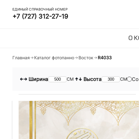
ЕДИНЫЙ СПРАВОЧНЫЙ НОМЕР
+7 (727) 312-27-19
О 
Главная
Каталог фотопанно
Восток
R4033
Ширина
Высота
Со
СМ
СМ