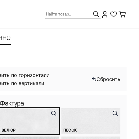
ННО
зить по горизонтали
Сбросить
зить по вертикали
Фактура
ВЕЛЮР
ПЕСОК