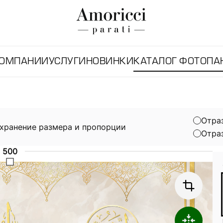
КОМПАНИИ
УСЛУГИ
НОВИНКИ
КАТАЛОГ ФОТОПА
Отра
хранение размера и пропорции
Отра