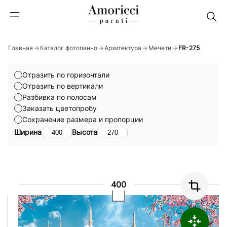
Главная
Каталог фотопанно
Архитектура
Мечети
FR-275
Отразить по горизонтали
Отразить по вертикали
Разбивка по полосам
Заказать цветопробу
Сохранение размера и пропорции
Ширина
Высота