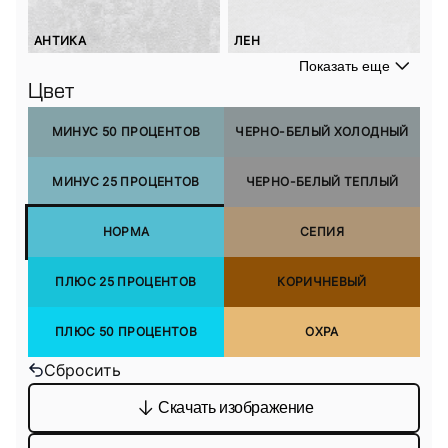
АНТИКА
ЛЕН
Показать еще
Цвет
МИНУС 50 ПРОЦЕНТОВ
ЧЕРНО-БЕЛЫЙ ХОЛОДНЫЙ
МИНУС 25 ПРОЦЕНТОВ
ЧЕРНО-БЕЛЫЙ ТЕПЛЫЙ
НОРМА
СЕПИЯ
ПЛЮС 25 ПРОЦЕНТОВ
КОРИЧНЕВЫЙ
ПЛЮС 50 ПРОЦЕНТОВ
ОХРА
Сбросить
Скачать изображение