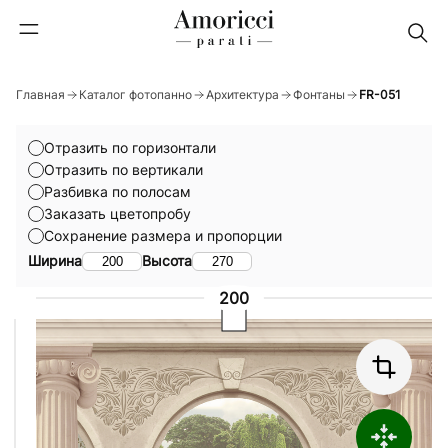
Главная
Каталог фотопанно
Архитектура
Фонтаны
FR-051
Отразить по горизонтали
Отразить по вертикали
Разбивка по полосам
Заказать цветопробу
Сохранение размера и пропорции
Ширина
Высота