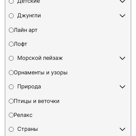
Детские
Джунгли
Лайн арт
Лофт
Морской пейзаж
Орнаменты и узоры
Природа
Птицы и веточки
Релакс
Страны