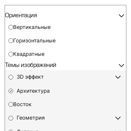
Ориентация
Вертикальные
Горизонтальные
Квадратные
Темы изображений
3D эффект
Архитектура
Восток
Геометрия