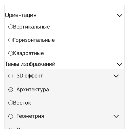
Ориентация
Вертикальные
Горизонтальные
Квадратные
Темы изображений
3D эффект
Архитектура
Восток
Геометрия