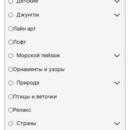
Детские
Джунгли
Лайн арт
Лофт
Морской пейзаж
Орнаменты и узоры
Природа
Птицы и веточки
Релакс
Страны