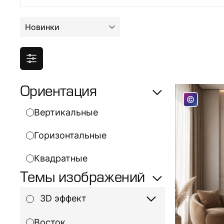
Новинки
Ориентация
Вертикальные
Горизонтальные
Квадратные
Темы изображений
3D эффект
Восток