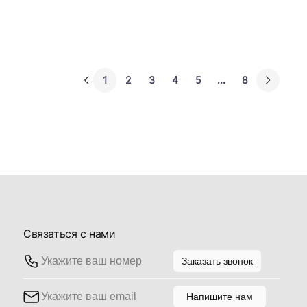
1
2
3
4
5
...
8
Связаться с нами
Заказать звонок
Напишите нам