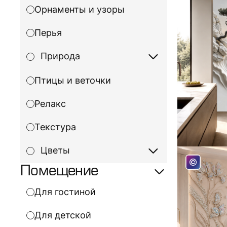
Орнаменты и узоры
Перья
Природа
Птицы и веточки
Релакс
Текстура
Цветы
Помещение
Для гостиной
Для детской