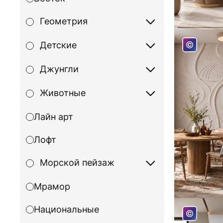
Геометрия
Детские
Джунгли
Животные
Лайн арт
Лофт
Морской пейзаж
Мрамор
Национальные