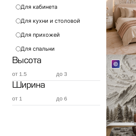
Для кабинета
Для кухни и столовой
Для прихожей
Для спальни
Высота
Ширина