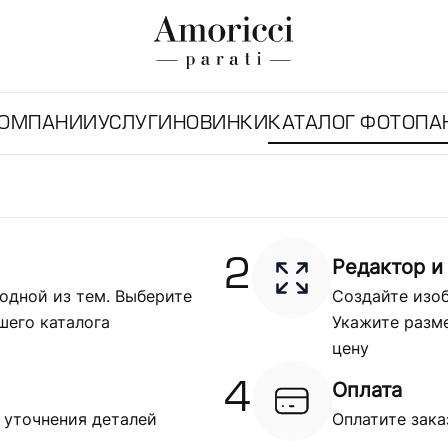
КОМПАНИИ
УСЛУГИ
НОВИНКИ
КАТАЛОГ ФОТОПА
Редактор и
2
одной из тем. Выберите
Создайте изоб
шего каталога
Укажите разме
цену
Оплата
4
 уточнения деталей
Оплатите зака