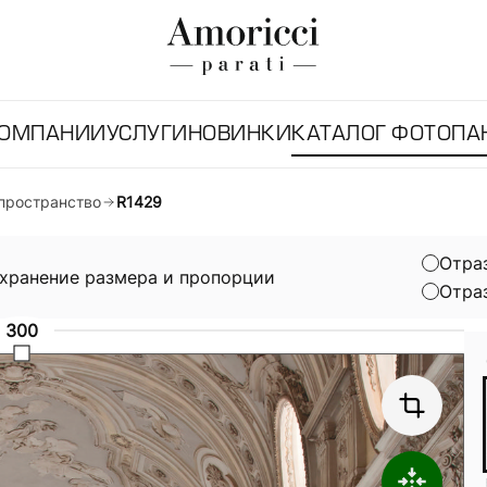
КОМПАНИИ
УСЛУГИ
НОВИНКИ
КАТАЛОГ ФОТОПА
пространство
R1429
Отра
хранение размера и пропорции
Отра