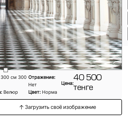
300
см
300
Отражение:
40 500
Цена:
Нет
тенге
:
Велюр
Цвет:
Норма
Загрузить своё изображение