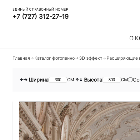
ЕДИНЫЙ СПРАВОЧНЫЙ НОМЕР
+7 (727) 312-27-19
О 
Главная
Каталог фотопанно
3D эффект
Расширяющие 
Ширина
Высота
Со
СМ
СМ