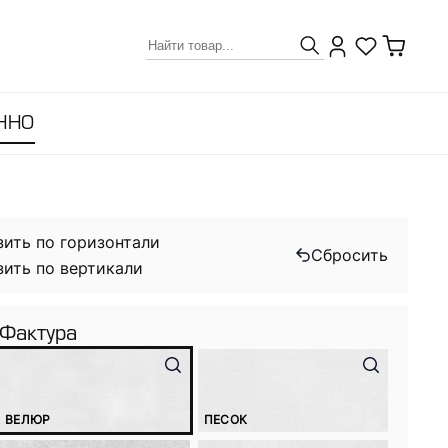
ННО
зить по горизонтали
Сбросить
зить по вертикали
Фактура
ВЕЛЮР
ПЕСОК