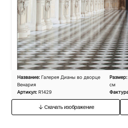
Название:
Галерея Дианы во дворце
Размер:
Венария
см
Артикул:
R1429
Фактура
Скачать изображение